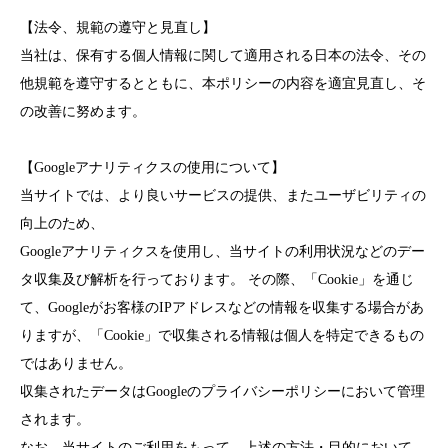
【法令、規範の遵守と見直し】
当社は、保有する個人情報に関して適用される日本の法令、その
他規範を遵守するとともに、本ポリシーの内容を適宜見直し、そ
の改善に努めます。
【Googleアナリティクスの使用について】
当サイトでは、より良いサービスの提供、またユーザビリティの
向上のため、
Googleアナリティクスを使用し、当サイトの利用状況などのデー
タ収集及び解析を行っております。 その際、「Cookie」を通じ
て、Googleがお客様のIPアドレスなどの情報を収集する場合があ
りますが、「Cookie」で収集される情報は個人を特定できるもの
ではありません。
収集されたデータはGoogleのプライバシーポリシーにおいて管理
されます。
なお、当サイトのご利用をもって、上述の方法・目的において